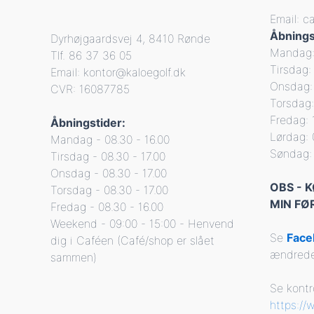
Email: c
Åbnings
Dyrhøjgaardsvej 4, 8410 Rønde
Mandag: 
Tlf. 86 37 36 05
Tirsdag: 
Email: kontor@kaloegolf.dk
Onsdag: 
CVR: 16087785
Torsdag:
Fredag: 
Åbningstider:
Lørdag: 
Mandag - 08.30 - 16.00
Søndag: 
Tirsdag - 08.30 - 17.00
Onsdag - 08.30 - 17.00
OBS - 
Torsdag - 08.30 - 17.00
MIN FØ
Fredag - 08.30 - 16.00
Weekend - 09:00 - 15:00 - Henvend
Se
Fac
dig i Caféen (Café/shop er slået
ændrede
sammen)
Se kontr
https://