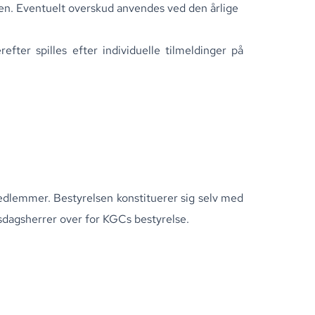
pen. Eventuelt overskud anvendes ved den årlige
fter spilles efter individuelle tilmeldinger på
medlemmer. Bestyrelsen konstituerer sig selv med
dagsherrer over for KGCs bestyrelse.