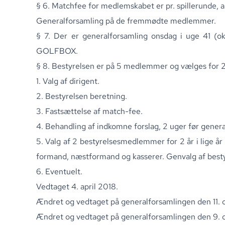
§ 6. Matchfee for medlemskabet er pr. spillerunde, a
Generalforsamling på de fremmødte medlemmer.
§ 7. Der er generalforsamling onsdag i uge 41 (okt
GOLFBOX.
§ 8. Bestyrelsen er på 5 medlemmer og vælges for 2
1. Valg af dirigent.
2. Bestyrelsen beretning.
3. Fastsættelse af match-fee.
4. Behandling af indkomne forslag, 2 uger før genera
5. Valg af 2 bestyrelsesmedlemmer for 2 år i lige å
formand, næstformand og kasserer. Genvalg af best
6. Eventuelt.
Vedtaget 4. april 2018.
Ændret og vedtaget på generalforsamlingen den 11.
Ændret og vedtaget på generalforsamlingen den 9. 