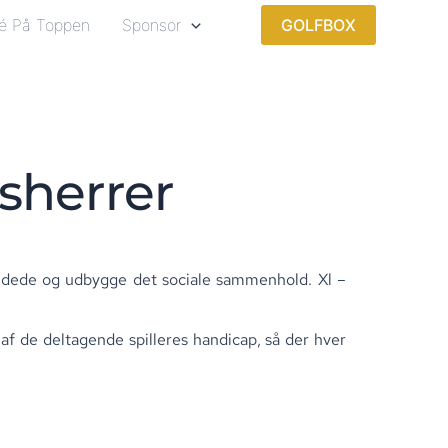
é På Toppen
Sponsor
GOLFBOX
sherrer
sindede og udbygge det sociale sammenhold. Xl –
 af de deltagende spilleres handicap, så der hver