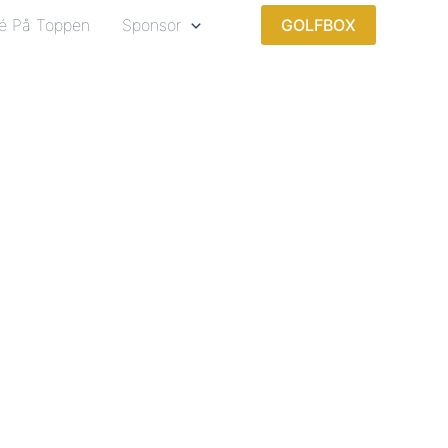
é På Toppen
Sponsor
GOLFBOX