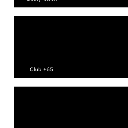
Club +65