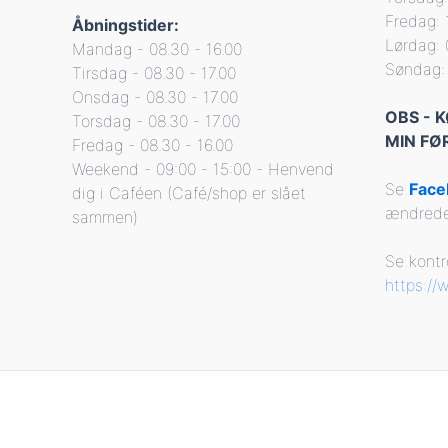
Fredag: 
Åbningstider:
Lørdag: 
Mandag - 08.30 - 16.00
Søndag: 
Tirsdag - 08.30 - 17.00
Onsdag - 08.30 - 17.00
OBS - 
Torsdag - 08.30 - 17.00
MIN FØ
Fredag - 08.30 - 16.00
Weekend - 09:00 - 15:00 - Henvend
Se
Fac
dig i Caféen (Café/shop er slået
ændrede
sammen)
Se kontr
https://