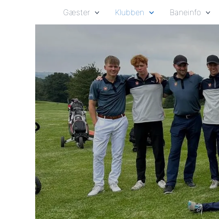
Gå
Gæster
Klubben
Baneinfo
til
indholdet