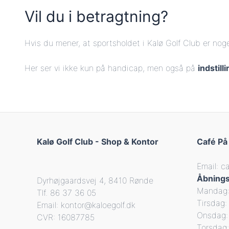
Vil du i betragtning?
Hvis du mener, at sportsholdet i Kalø Golf Club er noge
Her ser vi ikke kun på handicap, men også på
indstill
Kalø Golf Club - Shop & Kontor
Café På
Email: c
Åbnings
Dyrhøjgaardsvej 4, 8410 Rønde
Mandag: 
Tlf. 86 37 36 05
Tirsdag: 
Email: kontor@kaloegolf.dk
Onsdag: 
CVR: 16087785
Torsdag: