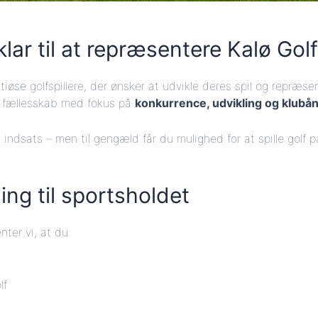
klar til at repræsentere Kalø Gol
øse golfspillere, der ønsker at udvikle deres spil og repræse
gt fællesskab med fokus på
konkurrence, udvikling og klubå
in indsats – men til gengæld får du mulighed for at spille golf
ing til sportsholdet
nter vi, at du:
lf