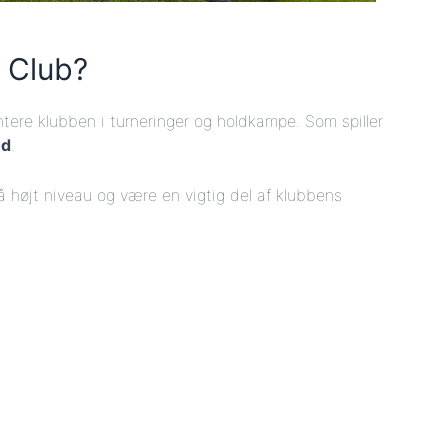
f Club?
ntere klubben i turneringer og holdkampe. Som spiller
nd
.
 på højt niveau og være en vigtig del af klubbens