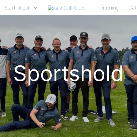
Start til golf
Træning
Caf
Sportshold