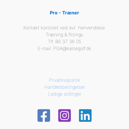
Pro - Træner
Kontakt kontoret ved evt. henvendelse.
Træning & fittings
Tlf. 86 37 36 05
E-mail: PGA@kaloegolf.dk
Privatlivspolitik
Handelsbetingelser
Ledige stillinger