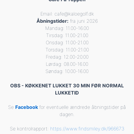
Email: cafe@kaloegolf.dk
Åbningstider:
fra juni 2026
Mandag: 11.00-16.00
Tirsdag: 11.00-21.00
Onsdag: 11.00-21.00
Torsdag: 11.00-21.00
Fredag: 12.00-20.00
Lørdag: 08.00-16.00
Søndag: 10.00-16.00
OBS - KØKKENET LUKKET 30 MIN FØR NORMAL
LUKKETID
Se
Facebook
for eventuelle ændrede åbningstider på
dagen.
Se kontrolrapport:
https://www.findsmiley.dk/966673