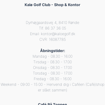
Kalø Golf Club - Shop & Kontor
Dyrhøjgaardsvej 4, 8410 Rønde
Tlf. 86 37 36 05
Email: kontor@kaloegolf.dk
CVR: 16087785
Åbningstider:
Mandag - 08.30 - 16.00
Tirsdag - 08.30 - 17.00
Onsdag - 08.30 - 17.00
Torsdag - 08.30 - 17.00
Fredag - 08.30 - 16.00
Weekend - 09:00 - 15:00 - Henvend dig i Caféen (Café/shop
er slået sammen)
Café På Toppen